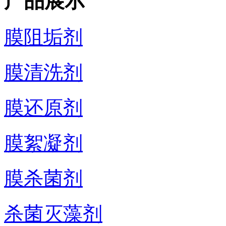
产品展示
膜阻垢剂
膜清洗剂
膜还原剂
膜絮凝剂
膜杀菌剂
杀菌灭藻剂