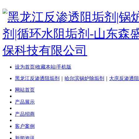
设为首页
|
收藏本站
|
手机版
黑龙江反渗透阻垢剂
｜
哈尔滨锅炉除垢剂
｜
大庆反渗透阻
网站首页
产品展示
产品招商
客户案例
新闻资讯