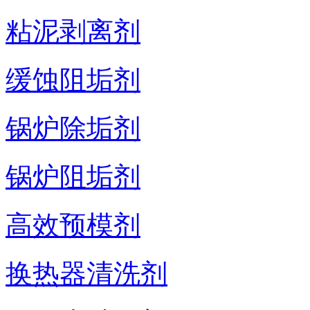
粘泥剥离剂
缓蚀阻垢剂
锅炉除垢剂
锅炉阻垢剂
高效预模剂
换热器清洗剂